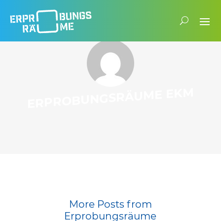
ERPROBUNGSRÄUME EKM
More Posts from
Erprobungsräume