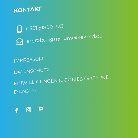
KONTAKT
0361 51800-323

erprobungsraeume@ekmd.de

IMPRESSUM
DATENSCHUTZ
EINWILLIGUNGEN (COOKIES / EXTERNE
DIENSTE)