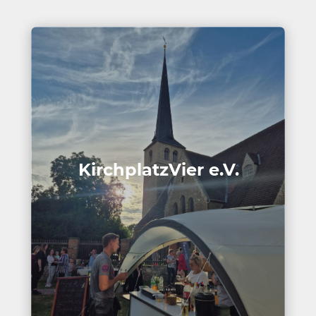
Kirch­platz­Vier e.V.