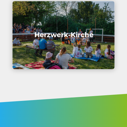
Herz­werk-Kirche