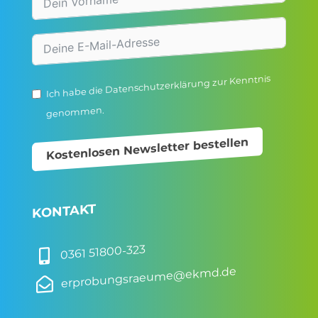
zur Kenntnis
Datenschutzerklärung
Ich habe die
genommen.
Kostenlosen Newsletter bestellen
KONTAKT
0361 51800-323

erprobungsraeume@ekmd.de
