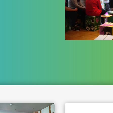
 in Mitteldeutschland