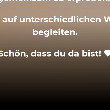
auf unter­schied­li­chen
begleiten.
Schön, dass du da bist!
