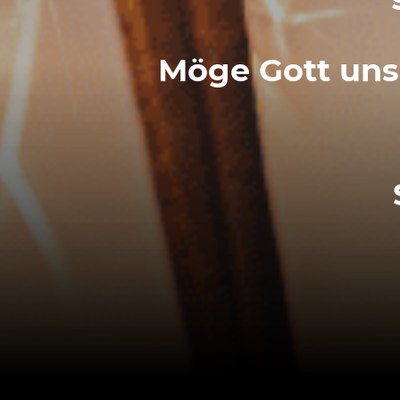
Möge Gott uns 