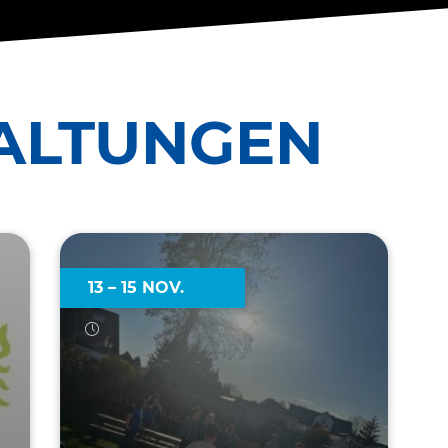
AL­TUNGEN
13 – 15 NOV.