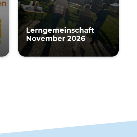
Lern­ge­mein­schaft
November 2026