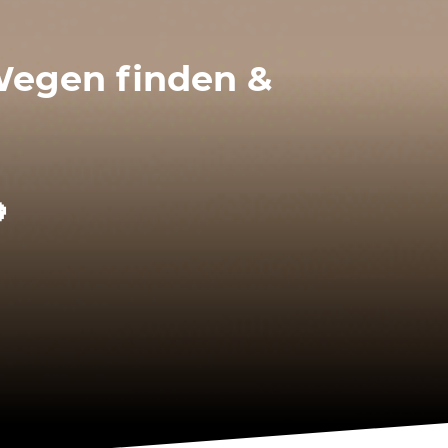
 Wegen finden &
