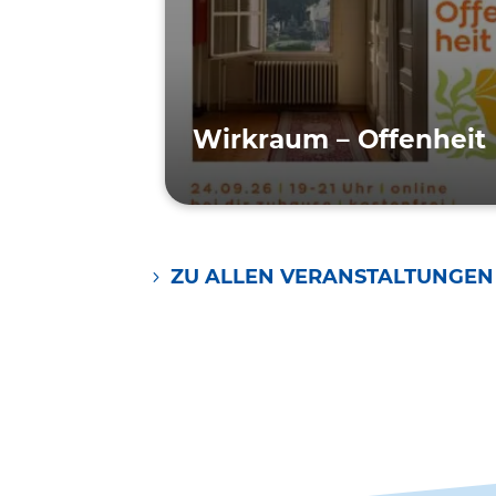
Wirk­raum – Offenheit
ZU ALLEN VERANSTALTUNGEN