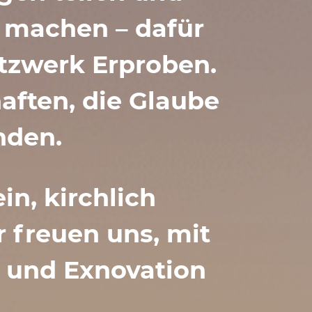
ar machen – dafür
tz­werk Erproben.
aften, die Glaube
inden.
n, kirch­lich
r freuen uns, mit
n und Exno­va­tion
.