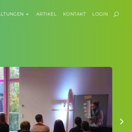
AL­TUNGEN
AN­STAL­TUNGEN
ARTIKEL
ARTIKEL
KONTAKT
KONTAKT
LOGIN
LOGIN
COMMU­NITY