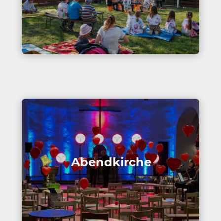
Abend­kirche