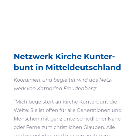
Netz­werk Kirche Kunter­
bunt in Mitteldeutschland
Koor­di­niert und begleitet wird das Netz­
werk von Katha­rina Freudenberg:
“Mich begeis­tert an Kirche Kunter­bunt die
Weite: Sie ist offen für alle Gene­ra­tionen und
Menschen mit ganz unter­schied­li­cher Nähe
oder Ferne zum christ­li­chen Glauben. Alle
sind einge­laden und werden auch ganz