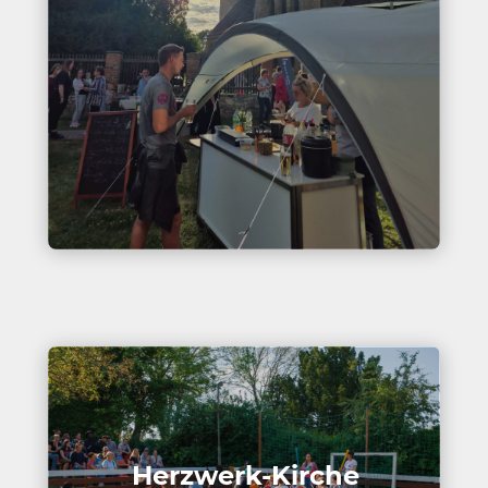
Herz­werk-Kirche