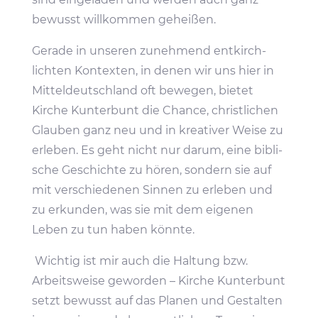
bewusst will­kommen geheißen.
Gerade in unseren zuneh­mend entkirch­
lichten Kontexten, in denen wir uns hier in
Mittel­deutsch­land oft bewegen, bietet
Kirche Kunter­bunt die Chance, christ­li­chen
Glauben ganz neu und in krea­tiver Weise zu
erleben. Es geht nicht nur darum, eine bibli­
sche Geschichte zu hören, sondern sie auf
mit verschie­denen Sinnen zu erleben und
zu erkunden, was sie mit dem eigenen
Leben zu tun haben könnte.
Wichtig ist mir auch die Haltung bzw.
Arbeits­weise geworden – Kirche Kunter­bunt
setzt bewusst auf das Planen und Gestalten