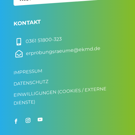
KONTAKT
0361 51800-323

erprobungsraeume@ekmd.de

IMPRESSUM
DATENSCHUTZ
EINWILLIGUNGEN (COOKIES / EXTERNE
DIENSTE)