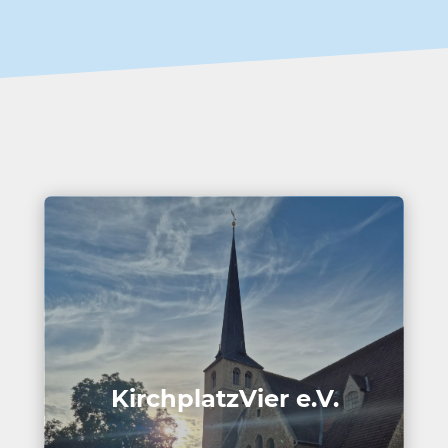
Kirch­platz­Vier e.V.