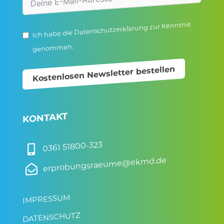
zur Kenntnis
Datenschutzerklärung
Ich habe die
genommen.
Kostenlosen Newsletter bestellen
KONTAKT
0361 51800-323

erprobungsraeume@ekmd.de

IMPRESSUM
DATENSCHUTZ