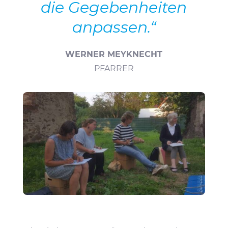
die Gege­ben­heiten
anpassen.“
WERNER MEYKNECHT
PFARRER