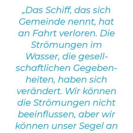
„Das Schiff, das sich
Gemeinde nennt, hat
an Fahrt verloren. Die
Strö­mungen im
Wasser, die gesell­
schaft­li­chen Gege­ben­
heiten, haben sich
verän­dert. Wir können
die Strö­mungen nicht
beein­flussen, aber wir
können unser Segel an