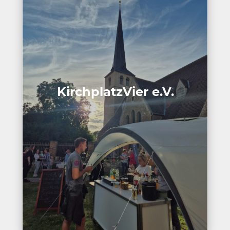
Kirch­platz­Vier e.V.