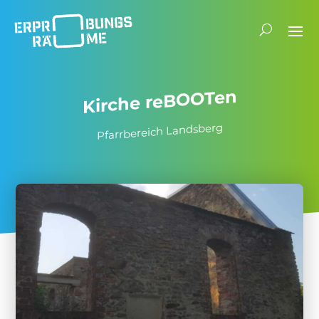
Kirche reBOOTen
Pfarr­be­reich Landsberg