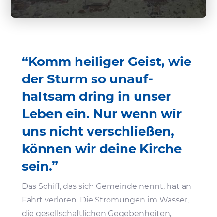
“Komm heiliger Geist, wie
der Sturm so unauf­
haltsam dring in unser
Leben ein. Nur wenn wir
uns nicht verschließen,
können wir deine Kirche
sein.”
Das Schiff, das sich Gemeinde nennt, hat an
Fahrt verloren. Die Strö­mungen im Wasser,
die gesell­schaft­li­chen Gege­ben­heiten,