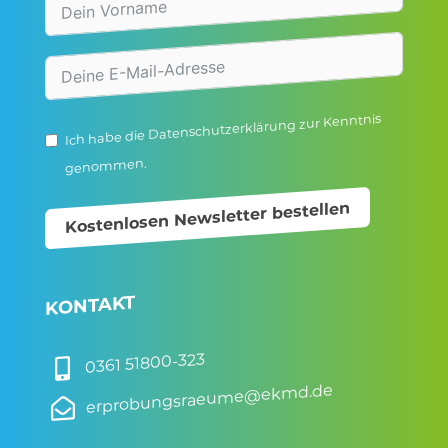
zur Kenntnis
Datenschutzerklärung
Ich habe die
genommen.
Kostenlosen Newsletter bestellen
KONTAKT
0361 51800-323

erprobungsraeume@ekmd.de
