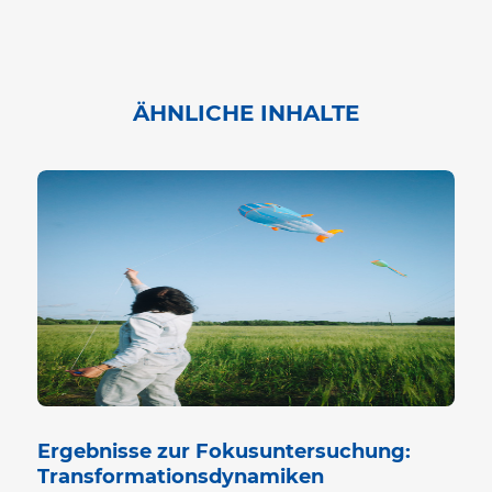
ÄHNLICHE INHALTE
Ergeb­nisse zur Fokus­un­ter­su­chung:
Transformationsdynamiken