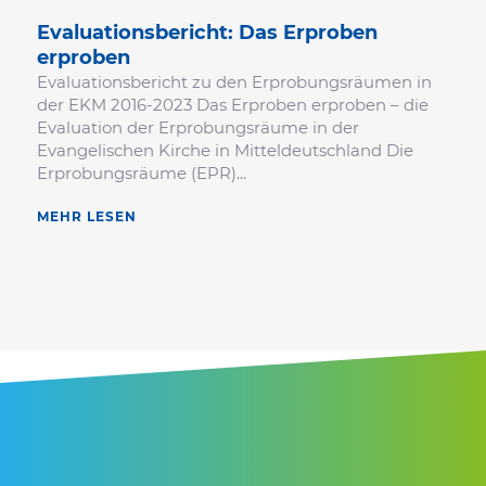
Evalua­ti­ons­be­richt: Das Erproben
erproben
Evaluationsbericht zu den Erprobungsräumen in
der EKM 2016-2023 Das Erproben erproben – die
Evaluation der Erprobungsräume in der
Evangelischen Kirche in Mitteldeutschland Die
Erprobungsräume (EPR)...
MEHR LESEN