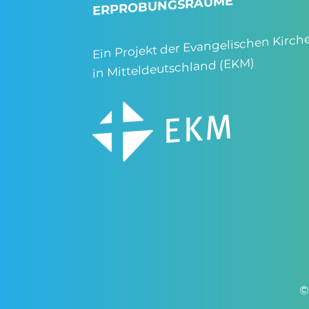
ERPROBUNGSRÄUME
Ein Projekt der Evangelischen Kirch
in Mitteldeutschland (EKM)
©