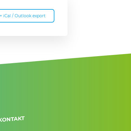
+ iCal / Outlook export
KONTAKT