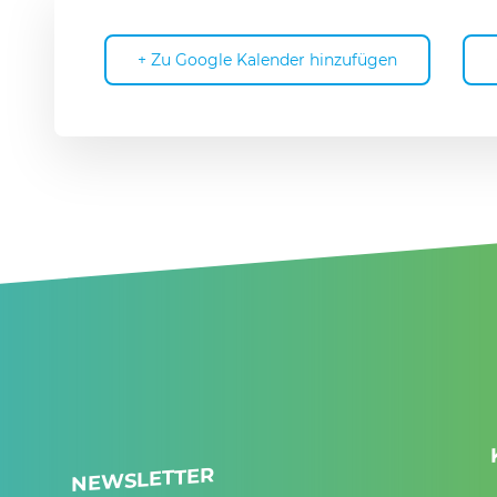
+ Zu Google Kalender hinzufügen
NEWSLETTER