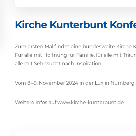
Kirche Kunter­bunt Konf
Zum ersten Mal findet eine bundes­weite Kirche Ku
Für alle mit Hoff­nung für Familie, für alle mit Trä
alle mit Sehn­sucht nach Inspiration.
Vom 8.–9. November 2024 in der Lux in Nürnberg.
Weitere Infos auf www​.kirche​-kunter​bunt​.de