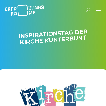
INSPI­RA­TI­ONSTAG DER
KIRCHE KUNTERBUNT