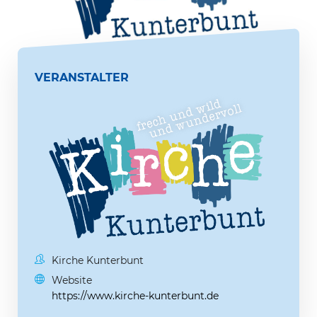
VERANSTALTER
Kirche Kunterbunt
Website
https://www.kirche-kunterbunt.de