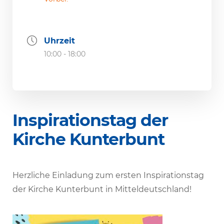
Uhrzeit
10:00 - 18:00
Inspi­ra­ti­onstag der
Kirche Kunterbunt
Herz­liche Einla­dung zum ersten Inspi­ra­ti­onstag
der Kirche Kunter­bunt in Mitteldeutschland!