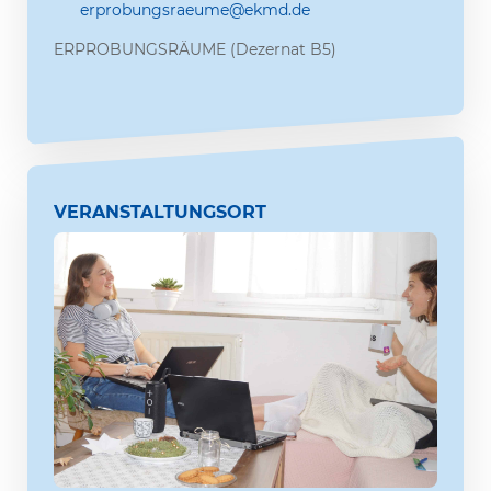
erprobungsraeume@ekmd.de
ERPROBUNGSRÄUME (Dezernat B5)
VERANSTALTUNGSORT