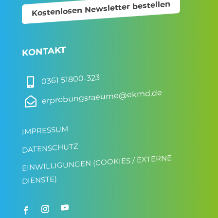
Kostenlosen Newsletter bestellen
KONTAKT
0361 51800-323

erprobungsraeume@ekmd.de

IMPRESSUM
DATENSCHUTZ
EINWILLIGUNGEN (COOKIES / EXTERNE
DIENSTE)