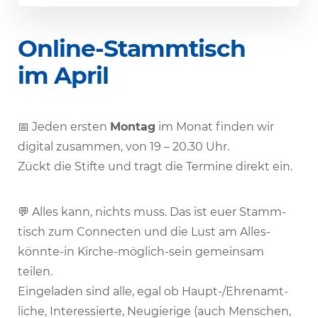
Online-Stamm­tisch
im April
📅 Jeden ersten
Montag
im Monat finden wir
digital zusammen, von 19 – 20.30 Uhr.
Zückt die Stifte und tragt die Termine direkt ein.
💬 Alles kann, nichts muss. Das ist euer Stamm­
tisch zum Connecten und die Lust am Alles-
könnte-in Kirche-möglich-sein gemeinsam
teilen.
Einge­laden sind alle, egal ob Haupt-/Ehren­amt­
liche, Inter­es­sierte, Neugie­rige (auch Menschen,