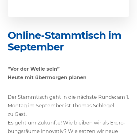
Online-Stamm­tisch im
September
“Vor der Welle sein”
Heute mit über­morgen planen
Der Stamm­tisch geht in die nächste Runde: am 1.
Montag im September ist Thomas Schlegel
zu Gast.
Es geht um Zukünfte! Wie bleiben wir als Erpro­
bungs­räume inno­vativ? Wie setzen wir neue