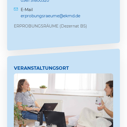
0361 51800320
E-Mail
erprobungsraeume@ekmd.de
ERPROBUNGSRÄUME (Dezernat B5)
VERANSTALTUNGSORT