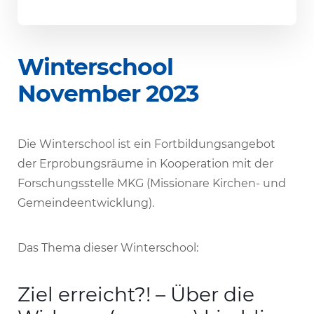
Winter­school
November 2023
Die Winter­school ist ein Fort­bil­dungs­an­gebot
der Erpro­bungs­räume in Koope­ra­tion mit der
Forschungs­stelle MKG (Missio­nare Kirchen- und
Gemeindeentwicklung).
Das Thema dieser Winterschool:
Ziel erreicht?! – Über die