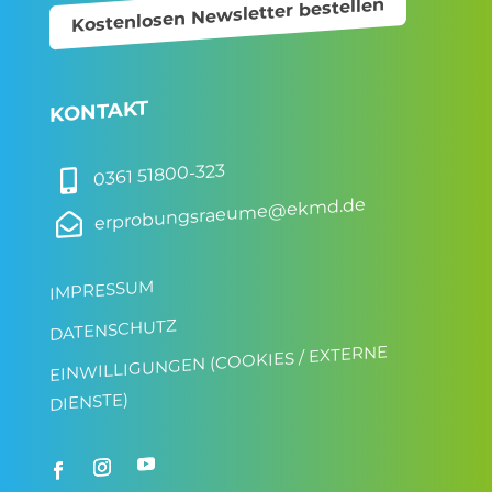
Kostenlosen Newsletter bestellen
KONTAKT
0361 51800-323

erprobungsraeume@ekmd.de

IMPRESSUM
DATENSCHUTZ
EINWILLIGUNGEN (COOKIES / EXTERNE
DIENSTE)