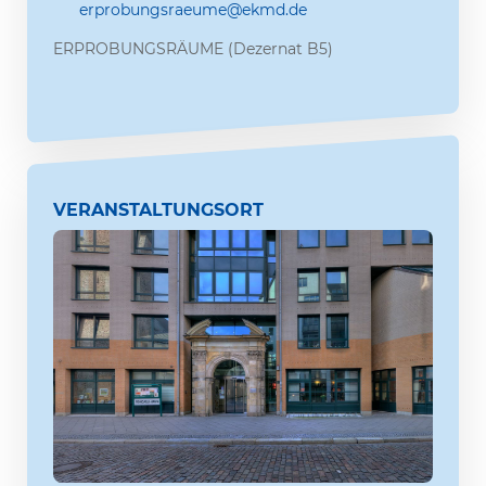
erprobungsraeume@ekmd.de
ERPROBUNGSRÄUME (Dezernat B5)
VERANSTALTUNGSORT