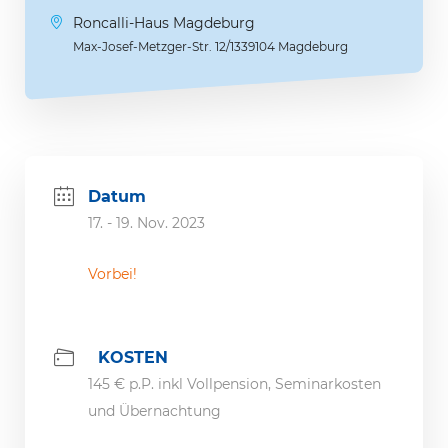
Roncalli-Haus Magdeburg
Max-Josef-Metzger-Str. 12/1339104 Magdeburg
Datum
17. - 19. Nov. 2023
Vorbei!
KOSTEN
145 € p.P. inkl Vollpension, Seminarkosten
und Übernachtung