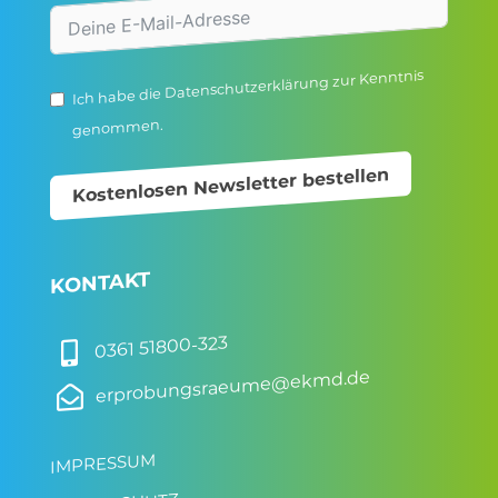
zur Kenntnis
Datenschutzerklärung
Ich habe die
genommen.
Kostenlosen Newsletter bestellen
KONTAKT
0361 51800-323

erprobungsraeume@ekmd.de

IMPRESSUM