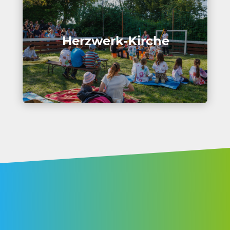
Herz­werk-Kirche