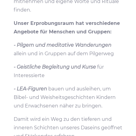
mitnehmen und eigene Worte und Rituale
finden.
Unser Erpro­bungs­raum hat verschie­dene
Ange­bote für Menschen und Gruppen:
- Pilgern und medi­ta­tive Wande­rungen
allein und in Gruppen auf dem Pilgerweg
- Geist­liche Beglei­tung und Kurse
für
Interessierte
- LEA-Figuren
bauen und ausleihen, um
Bibel- und Weis­heits­ge­schichten Kindern
und Erwach­senen näher zu bringen.
Damit wird ein Weg zu den tieferen und
inneren Schichten unseres Daseins geöffnet