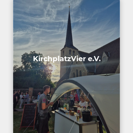
Kirch­platz­Vier e.V.