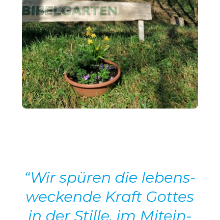
“Wir spüren die lebens­
we­ckende Kraft Gottes
in der Stille, im Mitein­