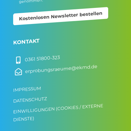
genommen.
Kostenlosen Newsletter bestellen
KONTAKT
0361 51800-323

erprobungsraeume@ekmd.de

IMPRESSUM
DATENSCHUTZ
EINWILLIGUNGEN (COOKIES / EXTERNE
DIENSTE)