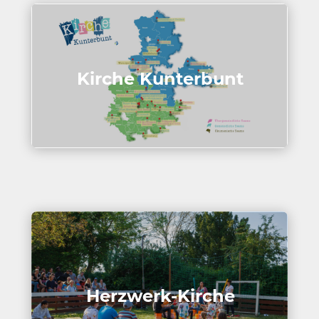
Kirche Kunter­bunt
Herz­werk-Kirche