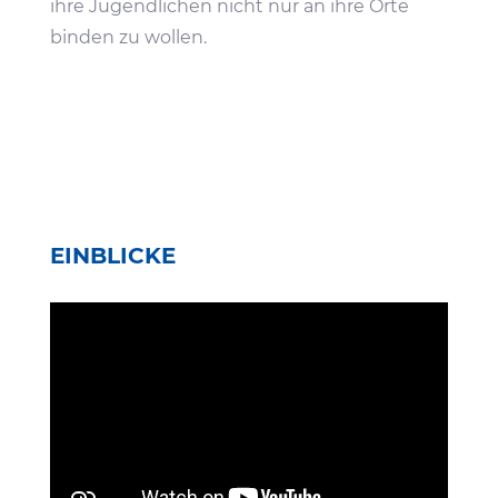
ihre Jugend­li­chen nicht nur an ihre Orte
binden zu wollen.
EINBLICKE