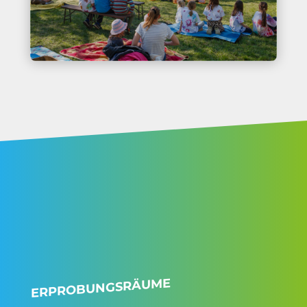
ERPROBUNGSRÄUME