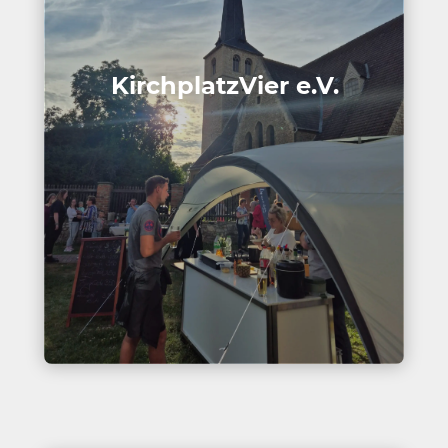
Kirch­platz­Vier e.V.