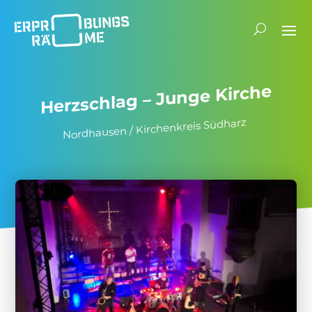
Herz­schlag – Junge Kirche
Nord­hausen / Kirchen­kreis Südharz