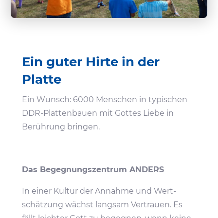
Ein guter Hirte in der
Platte
Ein Wunsch: 6000 Menschen in typi­schen
DDR-Plat­ten­bauen mit Gottes Liebe in
Berüh­rung bringen.
Das Begeg­nungs­zen­trum ANDERS
In einer Kultur der Annahme und Wert­
schät­zung wächst langsam Vertrauen. Es