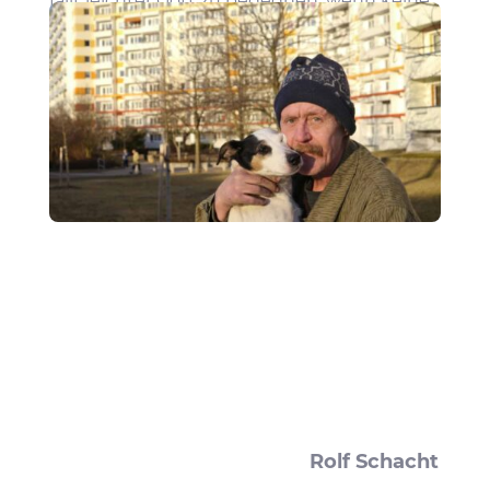
fällt leichter Gott zu begegnen, wenn keine
Anfor­de­rungen daran geknüpft sind.
Rolf Schacht