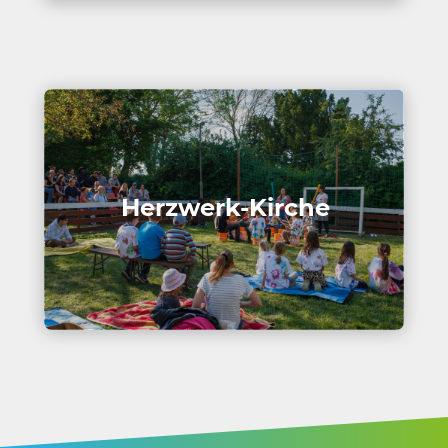
Herz­werk-Kirche