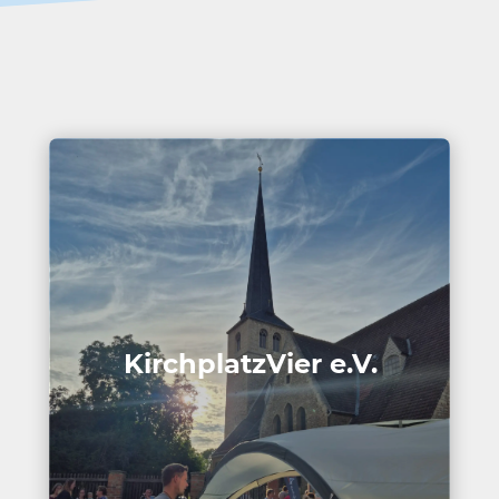
Kirch­platz­Vier e.V.