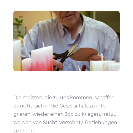
Die meisten, die zu uns kommen, schaffen
es nicht, sich in die Gesell­schaft zu inte­
grieren, wieder einen Job zu kriegen, frei zu
werden von Sucht; versöhnte Bezie­hungen
zu leben.