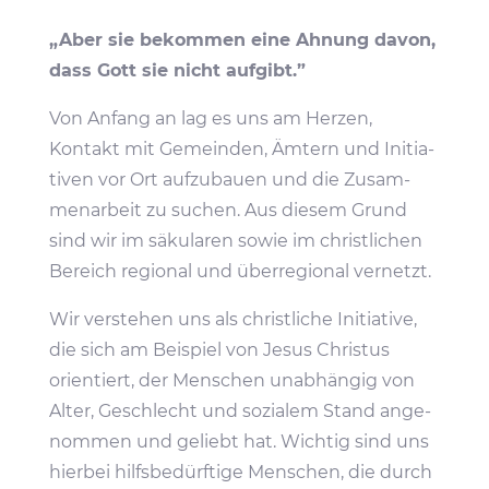
„Aber sie bekommen eine Ahnung davon,
dass Gott sie nicht aufgibt.”
Von Anfang an lag es uns am Herzen,
Kontakt mit Gemeinden, Ämtern und Initia­
tiven vor Ort aufzu­bauen und die Zusam­
men­ar­beit zu suchen. Aus diesem Grund
sind wir im säku­laren sowie im christ­li­chen
Bereich regional und über­re­gional vernetzt.
Wir verstehen uns als christ­liche Initia­tive,
die sich am Beispiel von Jesus Christus
orien­tiert, der Menschen unab­hängig von
Alter, Geschlecht und sozialem Stand ange­
nommen und geliebt hat. Wichtig sind uns
hierbei hilfs­be­dürf­tige Menschen, die durch