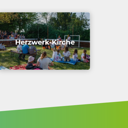
Herz­werk-Kirche