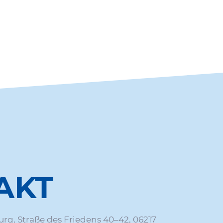
AKT
rg, Straße des Frie­dens 40–42, 06217