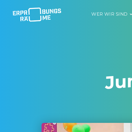
WER WIR SIND
WER WIR 
Ju