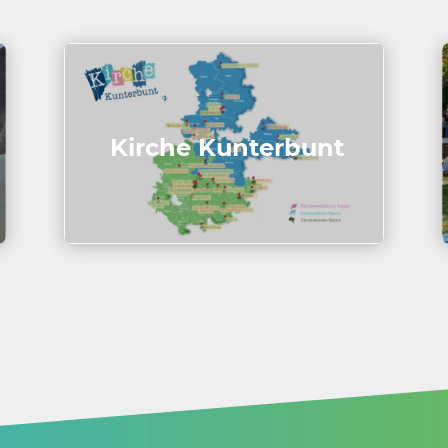
Kirche Kunter­bunt