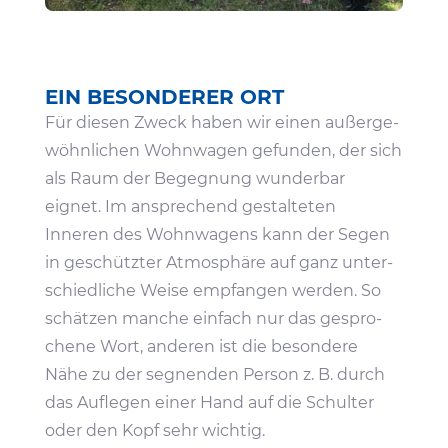
EIN BESON­DERER ORT
Für diesen Zweck haben wir einen außer­ge­
wöhn­li­chen Wohn­wagen gefunden, der sich
als Raum der Begeg­nung wunderbar
eignet. Im anspre­chend gestal­teten
Inneren des Wohn­wa­gens kann der Segen
in geschützter Atmo­sphäre auf ganz unter­
schied­liche Weise empfangen werden. So
schätzen manche einfach nur das gespro­
chene Wort, anderen ist die beson­dere
Nähe zu der segnenden Person z. B. durch
das Auflegen einer Hand auf die Schulter
oder den Kopf sehr wichtig.