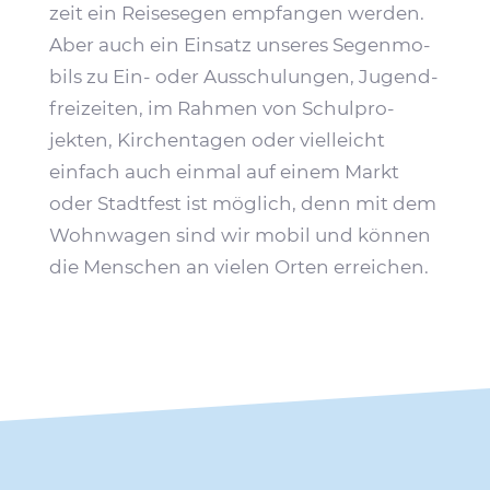
zeit ein Reise­segen empfangen werden.
Aber auch ein Einsatz unseres Segen­mo­
bils zu Ein- oder Ausschu­lungen, Jugend­
frei­zeiten, im Rahmen von Schul­pro­
jekten, Kirchen­tagen oder viel­leicht
einfach auch einmal auf einem Markt
oder Stadt­fest ist möglich, denn mit dem
Wohn­wagen sind wir mobil und können
die Menschen an vielen Orten erreichen.