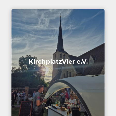
Kirch­platz­Vier e.V.