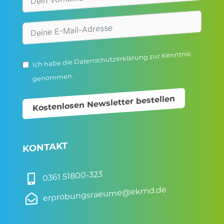
zur Kenntnis
Datenschutzerklärung
Ich habe die
genommen.
Kostenlosen Newsletter bestellen
KONTAKT
0361 51800-323

erprobungsraeume@ekmd.de
