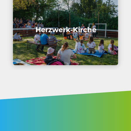
Herz­werk-Kirche