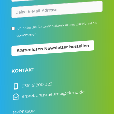
zur Kenntnis
Datenschutzerklärung
Ich habe die
genommen.
Kostenlosen Newsletter bestellen
KONTAKT
0361 51800-323

erprobungsraeume@ekmd.de

IMPRESSUM