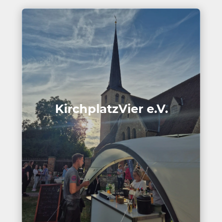
Kirch­platz­Vier e.V.