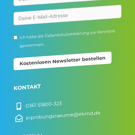
zur Kenntnis
Datenschutzerklärung
Ich habe die
genommen.
Kostenlosen Newsletter bestellen
KONTAKT
0361 51800-323

erprobungsraeume@ekmd.de
