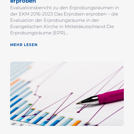
erproben
Evaluationsbericht zu den Erprobungsräumen in
der EKM 2016-2023 Das Erproben erproben – die
Evaluation der Erprobungsräume in der
Evangelischen Kirche in Mitteldeutschland Die
Erprobungsräume (EPR)...
MEHR LESEN