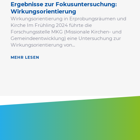
Ergeb­nisse zur Fokus­un­ter­su­chung:
Wirkungsorientierung
Wirkungsorientierung in Erprobungsräumen und
Kirche Im Frühling 2024 führte die
Forschungsstelle MKG (Missionale Kirchen- und
Gemeindeentwicklung) eine Untersuchung zur
Wirkungsorientierung von...
MEHR LESEN