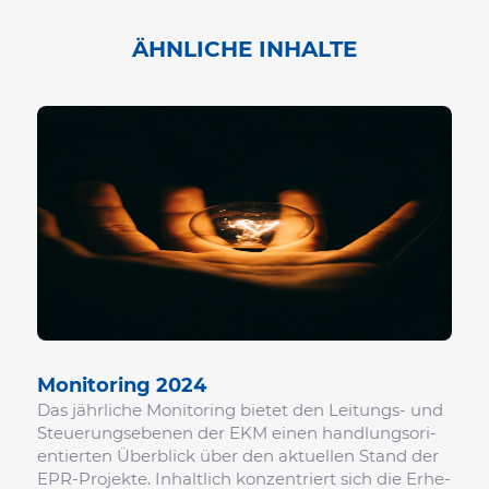
ÄHNLICHE INHALTE
Moni­to­ring 2024
Das jähr­liche Moni­to­ring bietet den Leitungs- und
Steue­rungs­ebenen der EKM einen hand­lungs­ori­
en­tierten Über­blick über den aktu­ellen Stand der
EPR-Projekte. Inhalt­lich konzen­triert sich die Erhe­