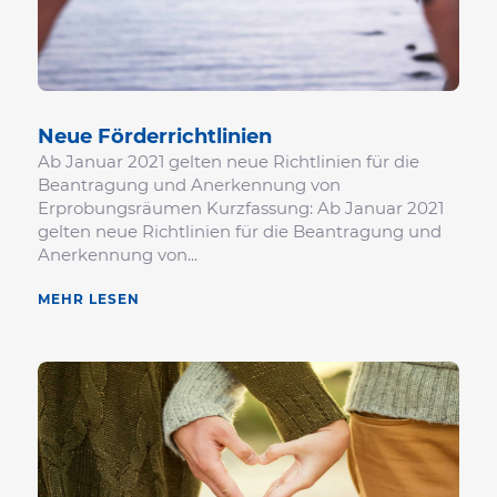
Neue Förder­richt­li­nien
Ab Januar 2021 gelten neue Richtlinien für die
Beantragung und Anerkennung von
Erprobungsräumen Kurzfassung: Ab Januar 2021
gelten neue Richtlinien für die Beantragung und
Anerkennung von...
MEHR LESEN